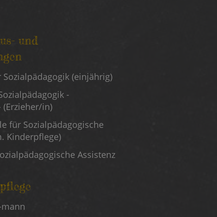
Aus- und
ngen
en
r Sozialpädagogik (einjährig)
Sozialpädagogik -
 (Erzieher/in)
le für Sozialpädagogische
. Kinderpflege)
Sozialpädagogische Assistenz
pflege
/-mann
en