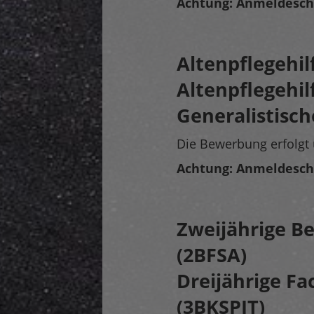
Achtung: Anmeldeschlu
Altenpflegehil
Altenpflegehil
Generalistisch
Die Bewerbung erfolgt 
Achtung: Anmeldeschlu
Zweijährige Be
(2BFSA)
Dreijährige Fa
(3BKSPIT)