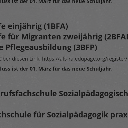
ss ist der 01. März für das neue Schuljahr.
fe einjährig (1BFA)
fe für Migranten zweijährig (2BF
e Pflegeausbildung (3BFP)
über diesen Link:
https://afs-ra.edupage.org/register/
ss ist der 01. März für das neue Schuljahr.
rufsfachschule Sozialpädagogisch
chschule für Sozialpädagogik prax