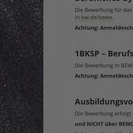
Die Bewerbung für das 
in-bw.de/bewo
.
Achtung: Anmeldeschlu
1BKSP – Berufs
Die Bewerbung in BEWO
Achtung: Anmeldeschlu
Ausbildungsvor
Die Bewerbung erfolgt 
und NICHT über BEWO