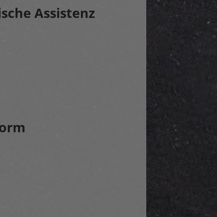
ische Assistenz
form