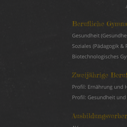
Berufliche Gymna
Linke
Gesundheit (Gesundhei
Schularten
Soziales (Pädagogik & 
Biotechnologisches 
Zweijährige Beru
Profil: Ernährung und 
Profil: Gesundheit und
Ausbildungsvorbe