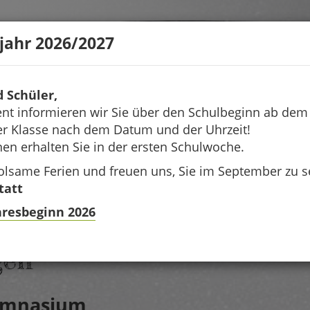
jahr 2026/2027
d Schüler,
t informieren wir Sie über den Schulbeginn ab de
rer Klasse nach dem Datum und der Uhrzeit!
nen erhalten Sie in der ersten Schulwoche.
lsame Ferien und freuen uns, Sie im September zu s
tatt
hresbeginn 2026
gen
Gymnasium