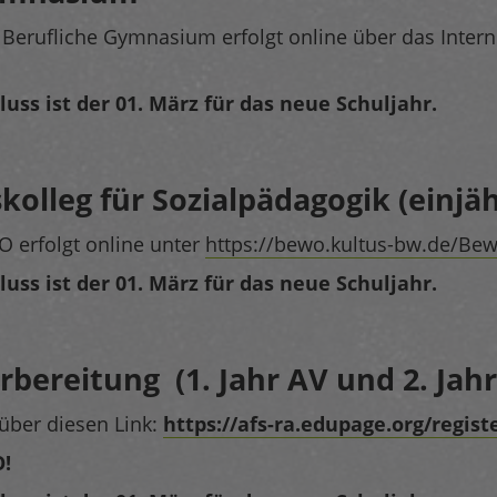
Berufliche Gymnasium erfolgt online über das Intern
ss ist der 01. März für das neue Schuljahr.
kolleg für Sozialpädagogik (einjäh
 erfolgt online unter
https://bewo.kultus-bw.de/Be
ss ist der 01. März für das neue Schuljahr.
bereitung (1. Jahr AV und 2. Jah
über diesen Link:
https://afs-ra.edupage.org/regist
!