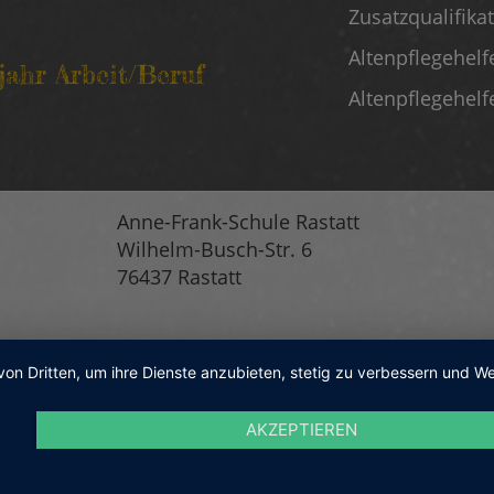
Zusatzqualifika
Altenpflegehelf
sjahr Arbeit/Beruf
Altenpflegehelf
Anne-Frank-Schule Rastatt
Wilhelm-Busch-Str. 6
76437 Rastatt
von Dritten, um ihre Dienste anzubieten, stetig zu verbessern und
AKZEPTIEREN