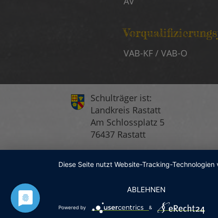
AV
Vorqualifizierung
VAB-KF / VAB-O
Schulträger ist:
Landkreis Rastatt
Am Schlossplatz 5
76437 Rastatt
Diese Seite nutzt Website-Tracking-Technologien 
ABLEHNEN
Powered by
&