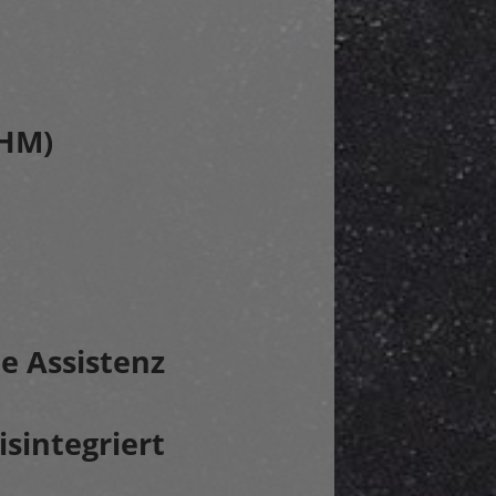
AHM)
e Assistenz
isintegriert