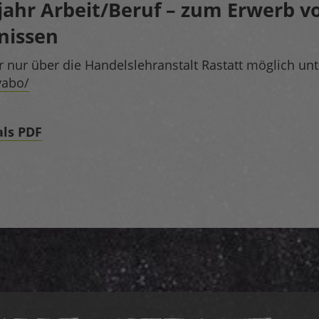
jahr Arbeit/Beruf – zum Erwerb v
nissen
r nur über die Handelslehranstalt Rastatt möglich unt
vabo/
ls PDF