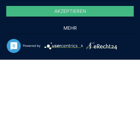
AKZEPTIEREN
MEHR
Powered by
&