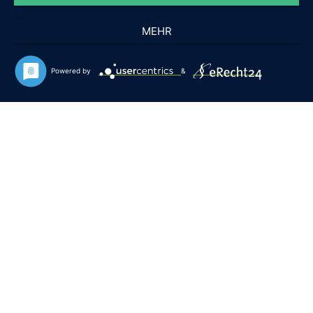
MEHR
Powered by
&