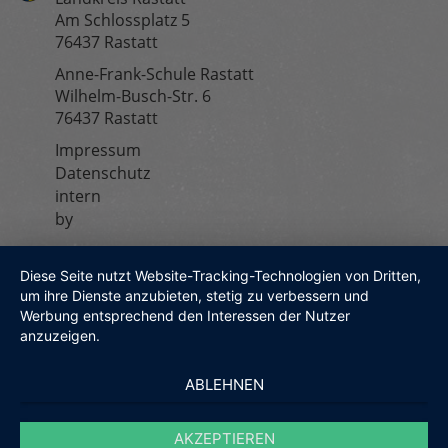
Am Schlossplatz 5
76437 Rastatt
Anne-Frank-Schule Rastatt
Wilhelm-Busch-Str. 6
76437 Rastatt
Impressum
Fußzeilenmenü
Datenschutz
intern
by
Diese Seite nutzt Website-Tracking-Technologien von Dritten,
um ihre Dienste anzubieten, stetig zu verbessern und
Werbung entsprechend den Interessen der Nutzer
anzuzeigen.
ABLEHNEN
AKZEPTIEREN