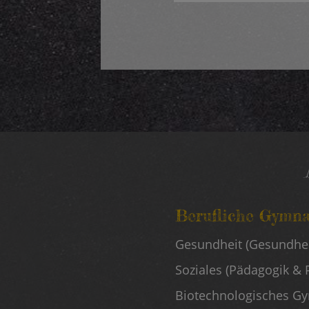
Berufliche Gymna
Linke
Gesundheit (Gesundhei
Schularten
Soziales (Pädagogik & 
Biotechnologisches 