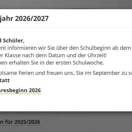
jahr 2026/2027
d Schüler,
t informieren wir Sie über den Schulbeginn ab de
rer Klasse nach dem Datum und der Uhrzeit!
nen erhalten Sie in der ersten Schulwoche.
lsame Ferien und freuen uns, Sie im September zu s
tatt
hresbeginn 2026
nisationsplan:
n für 2025/2026