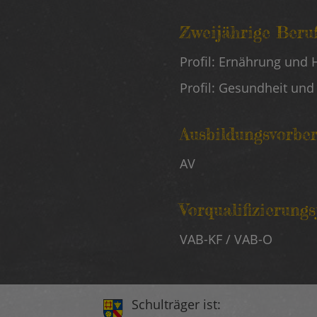
Zweijährige Beru
Profil: Ernährung und 
Profil: Gesundheit und
Ausbildungsvorbe
AV
Vorqualifizierung
VAB-KF / VAB-O
Schulträger ist: